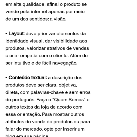
em alta qualidade, afinal o produto se 
vende pela internet apenas por meio 
de um dos sentidos: a visão.
• 
Layout:
 deve priorizar elementos da 
identidade visual, dar visibilidade aos 
produtos, valorizar atrativos de vendas 
e criar empatia com o cliente. Além de 
ser intuitivo e de fácil navegação.
• 
Conteúdo textual:
 a descrição dos 
produtos deve ser clara, objetiva, 
direta, com palavras-chave e sem erros 
de português. Faça o "Quem Somos" e 
outros textos da loja de acordo com 
essa orientação. Para mostrar outros 
atributos de venda de produtos ou para 
falar do mercado, opte por inserir um 
blog em sua página.