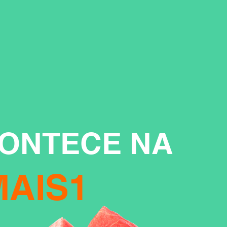
ONTECE NA
AIS1