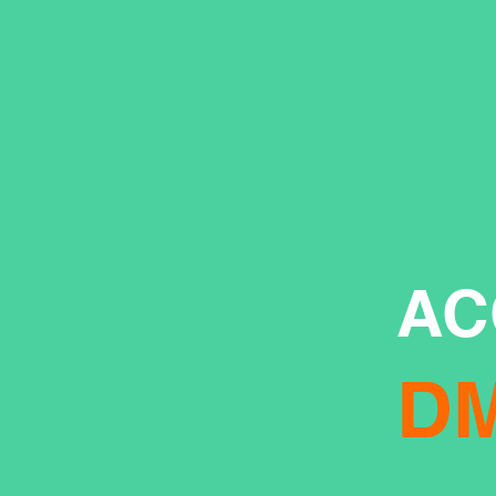
AC
DM