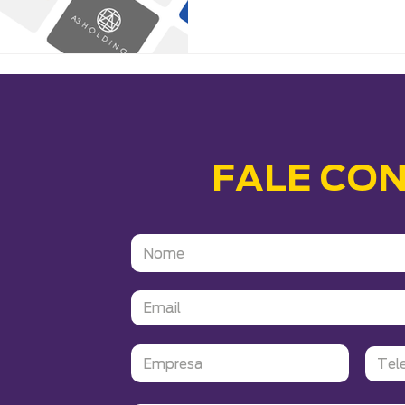
FALE CO