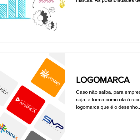
marcas. As possibilidades de
LOGOMARCA
Caso não saiba, para empres
seja, a forma como ela é re
logomarca que é o desenho,.