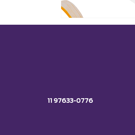
11 97633-0776