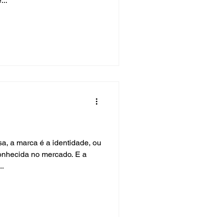
...
a, a marca é a identidade, ou
conhecida no mercado. E a
..