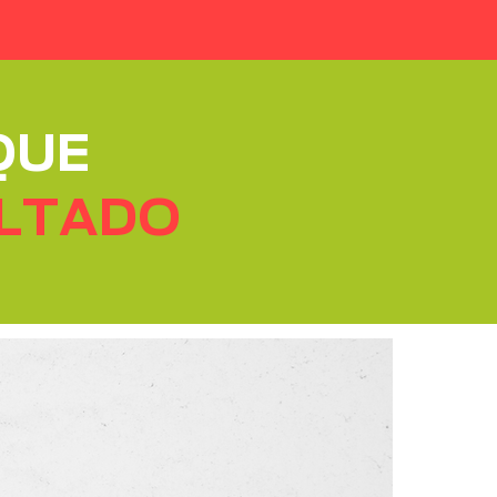
QUE
ULTADO