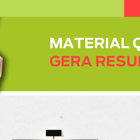
MATERIAL 
GERA RES