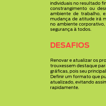
individuais no resultado f
constrangimento ou des
ambiente de trabalho, 
mudança de atitude irá m
no ambiente corporativo, 
segurança à todos.
DESAFIOS
Renovar e atualizar os p
trouxessem destaque par
gráficas, pois seu princip
Definir um formato que p
atualizado, evitando assi
rapidamente.