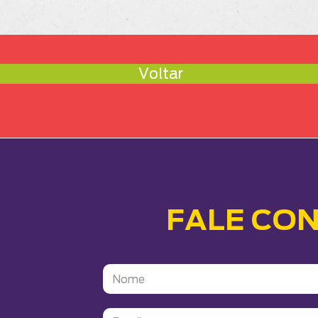
Voltar
FALE CO