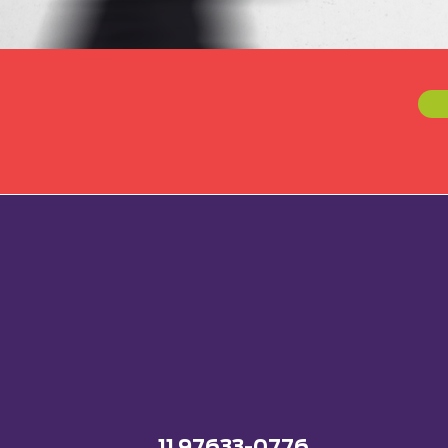
11 97633-0776