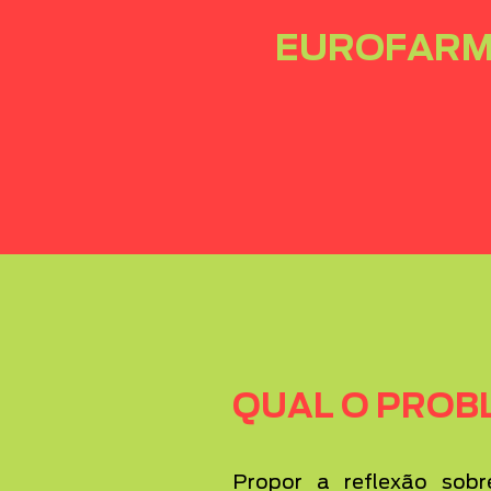
EUROFAR
QUAL O PROB
Propor a reflexão sob