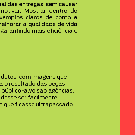
inal das entregas, sem causar
motivar. Mostrar dentro do
exemplos claros de como a
elhorar a qualidade de vida
garantindo mais eficiência e
rodutos, com imagens que
a o resultado das peças
al público-alvo são agências.
udesse ser facilmente
m que ficasse ultrapassado