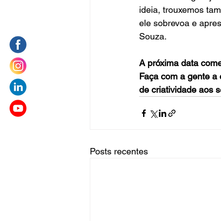
ideia, trouxemos ta
ele sobrevoa e apre
Souza.
A próxima data come
Faça com a gente a
de criatividade aos 
Posts recentes