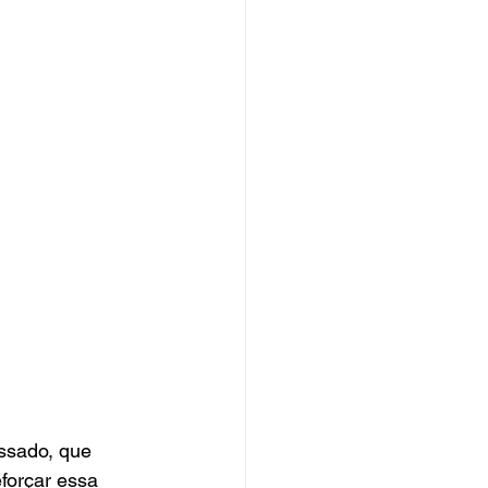
assado, que 
forçar essa 