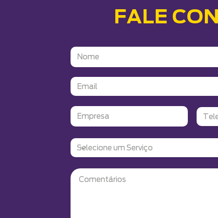
FALE CO