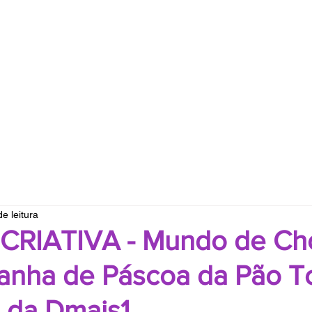
e leitura
RIATIVA - Mundo de Ch
anha de Páscoa da Pão T
 da Dmais1