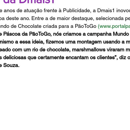
e anos de atuação frente à Publicidade, a Dmais1 inovo
 deste ano. Entre a de maior destaque, selecionada pe
ndo de Chocolate criada para a PãoToGo 
(www.portalp
 de Páscoa da PãoToGo, nós criamos a campanha Mundo 
amismo a essa ideia, fizemos uma montagem usando a 
eado com um rio de chocolate, marshmallows viraram m
s deliciosas que certamente encantam os clientes”, diz o
e Souza.