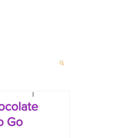
ocolate
o Go