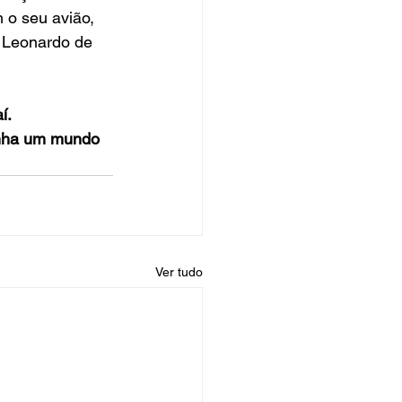
o seu avião, 
 Leonardo de 
í.
enha um mundo 
Ver tudo