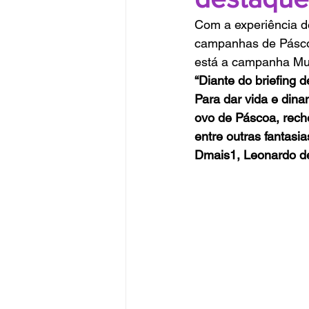
Com a experiência d
campanhas de Páscoa
está a campanha Mu
“Diante do briefing
Para dar vida e din
ovo de Páscoa, rech
entre outras fantasia
Dmais1, Leonardo d