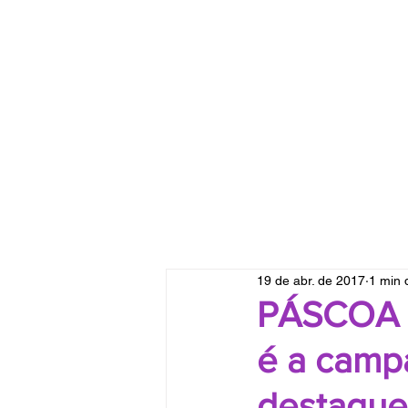
19 de abr. de 2017
1 min d
PÁSCOA C
é a camp
destaque