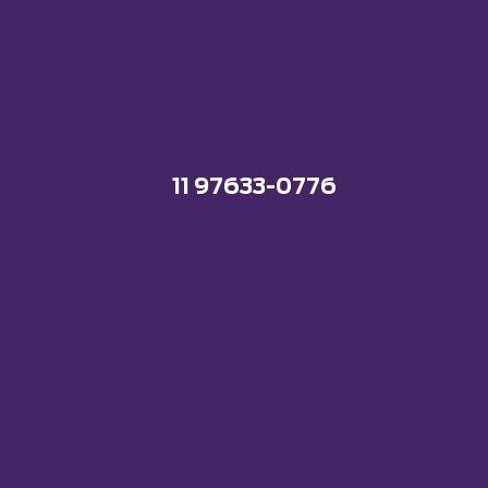
11 97633-0776