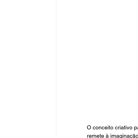
O conceito criativo 
remete à imaginação,