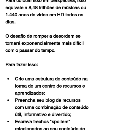
Para colocar isso em perspectiva, isso 
equivale a 8,48 trilhões de músicas ou 
1.440 anos de vídeo em HD todos os 
dias.
O desafio de romper a desordem se 
tornará exponencialmente mais difícil 
com o passar do tempo.
Para fazer isso:
Crie uma estrutura de conteúdo na 
forma de um centro de recursos e 
aprendizados;
Preencha seu blog de recursos 
com uma combinação de conteúdo 
útil, informativo e divertido;
Escreva trechos "spoilers" 
relacionados ao seu conteúdo de 