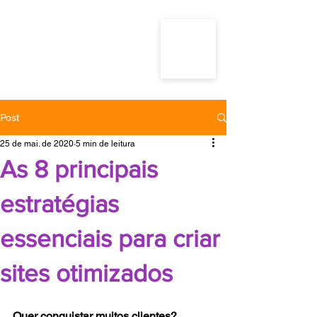
Post
25 de mai. de 2020
5 min de leitura
As 8 principais
estratégias
essenciais para criar
sites otimizados
Quer conquistar muitos clientes? 