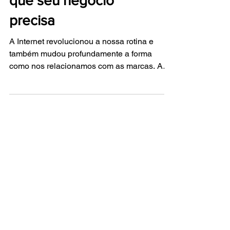
que seu negócio
precisa
A Internet revolucionou a nossa rotina e
também mudou profundamente a forma
como nos relacionamos com as marcas. As
possibilidades de...