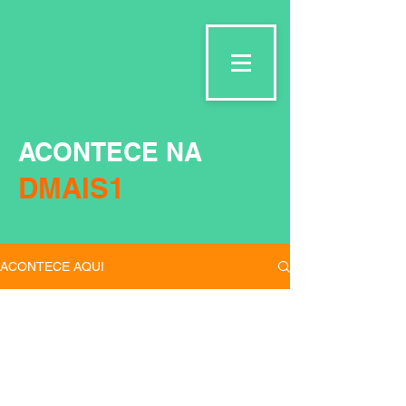
ACONTECE NA
DMAIS1
ACONTECE AQUI