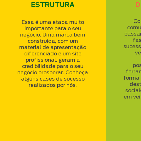
ESTRUTURA
D
Co
Essa é uma etapa muito
comu
importante para o seu
passa
negócio. Uma marca bem
fas
construída, com um
sucesso
material de apresentação
ve
diferenciado e um site
profissional, geram a
po
credibilidade para o seu
ferra
negócio prosperar. Conheça
forma 
alguns cases de sucesso
des
realizados por nós.
socia
em veí