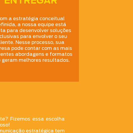
ENTREGAR
om a estratégia conceitual
finida, a nossa equipe está
ta para desenvolver soluções
clusivas para envolver o seu
liente. Nesse processo, sua
esa pode contar com as mais
rentes abordagens e formatos
 geram melhores resultados.
ite? Fizemos essa escolha
oso!
municação estratégica tem