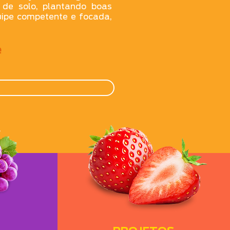
de solo, plantando boas
ipe competente e focada,
e