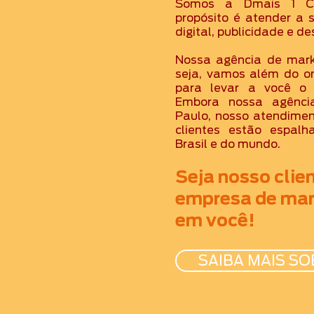
Somos a Dmais 1 Co
propósito é atender a 
digital, publicidade e de
Nossa agência de market
seja, vamos além do on
para levar a você o 
Embora nossa agênci
Paulo, nosso atendimen
clientes estão espalh
Brasil e do mundo.
Seja nosso clie
empresa de mar
em você!
SAIBA MAIS S