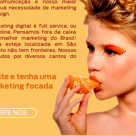
municação e nosso maior
sua necessidade de marketing
sign.
ing digital é full service, ou
line. Pensamos fora da caixa
melhor marketing do Brasil!
a esteja localizada em São
to não tem fronteiras. Nossos
ados por diversos cantos do
nte e tenha uma
keting focada
OBRE NÓS