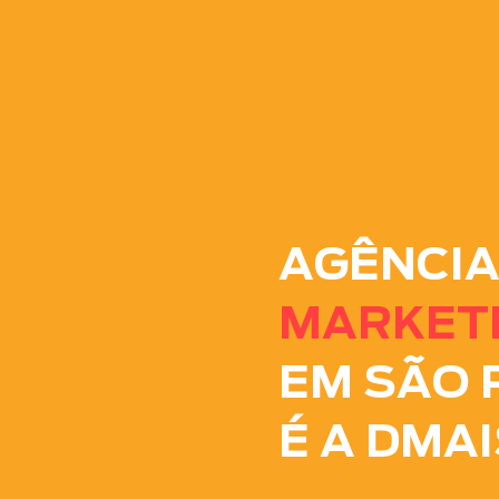
AGÊNCIA
MARKETI
EM SÃO 
É A DMAI