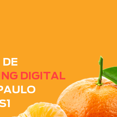
 DE
NG DIGITAL
PAULO
S1