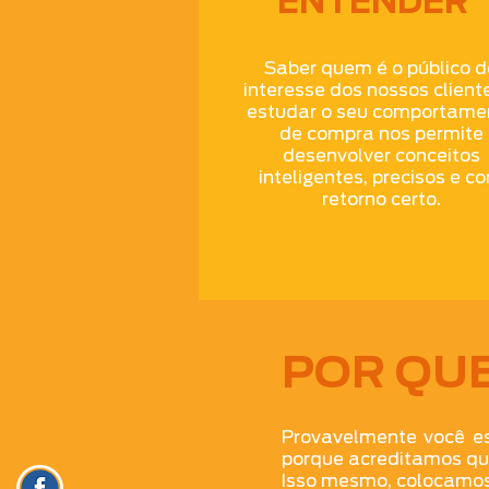
ENTENDER
Saber quem é o público d
interesse dos nossos client
estudar o seu comportame
de compra nos permite
desenvolver conceitos
inteligentes, precisos e c
retorno certo.
POR QU
Provavelmente você es
porque acreditamos que
Isso mesmo, colocamos