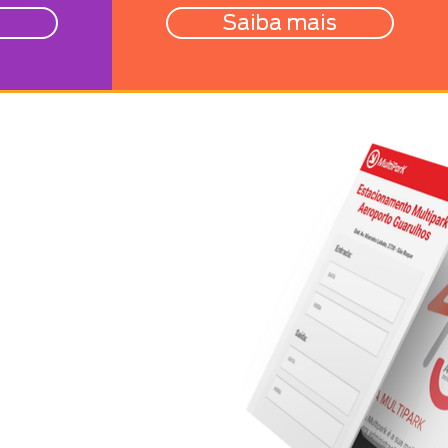
s
Saiba mais