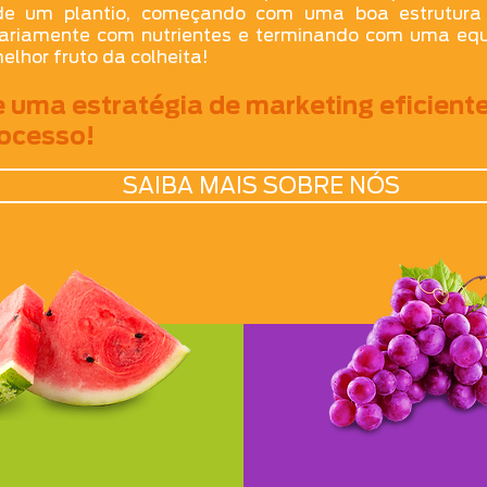
 de um plantio, começando com uma boa estrutura 
iariamente com nutrientes e terminando com uma equ
elhor fruto da colheita!
uma estratégia de marketing eficient
ocesso!
SAIBA MAIS SOBRE NÓS